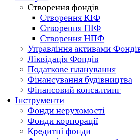
Створення фондів
Створення КІФ
Cтворення ПІФ
Cтворення НПФ
Управління активами Фонді
Ліквідація Фондів
Податкове планування
Фінансування будівництва
Фінансовий консалтинг
Інструменти
Фонди нерухомості
Фонди корпорації
Кредитні фонди