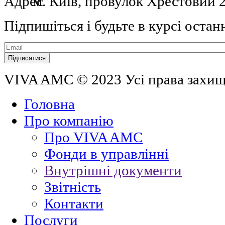
м. Київ, провулок Хрестовий 2
Підпишіться і будьте в курсі остан
VIVA AMC © 2023 Усі права захи
Головна
Про компанію
Про VIVA AMC
Фонди в управлінні
Внутрішні документи
Звітність
Контакти
Послуги