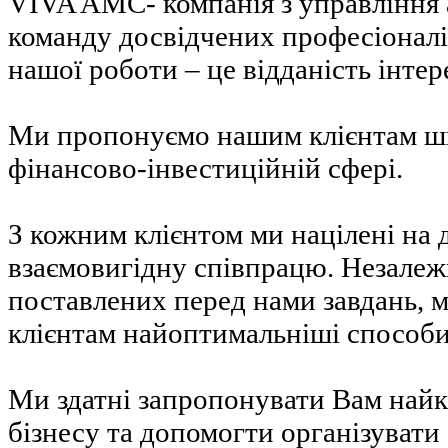
VIVA AMC- компанія з управління 
команду досвідчених професіонал
нашої роботи – це відданість інтер
Ми пропонуємо нашим клієнтам ши
фінансово-інвестиційній сфері.
З кожним клієнтом ми націлені на 
взаємовигідну співпрацю. Незалежн
поставлених перед нами завдань,
клієнтам найоптимальніші способи
Ми здатні запропонувати Вам найк
бізнесу та допомогти організуват