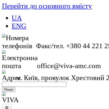
Перейти до основного вмісту
UA
ENG
Факс/тел. +380 44 221 2
office@viva-amc.com
м. Київ, провулок Хрестовий 2