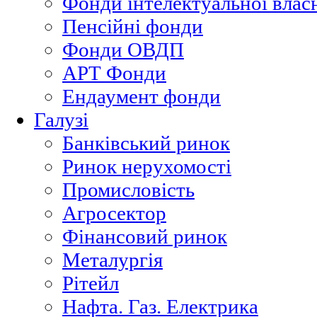
Фонди інтелектуальної влас
Пенсійні фонди
Фонди ОВДП
АРТ Фонди
Ендаумент фонди
Галузі
Банківський ринок
Ринок нерухомості
Промисловість
Агросектор
Фінансовий ринок
Металургія
Рітейл
Нафта. Газ. Електрика