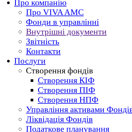
Про компанію
Про VIVA AMC
Фонди в управлінні
Внутрішні документи
Звітність
Контакти
Послуги
Створення фондів
Створення КІФ
Cтворення ПІФ
Cтворення НПФ
Управління активами Фонді
Ліквідація Фондів
Податкове планування