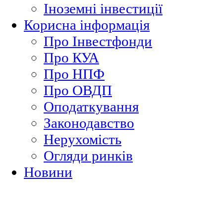
Іноземні інвестиції
Корисна інформація
Про Інвестфонди
Про КУА
Про НПФ
Про ОВДП
Оподаткування
Законодавство
Нерухомість
Огляди ринків
Новини