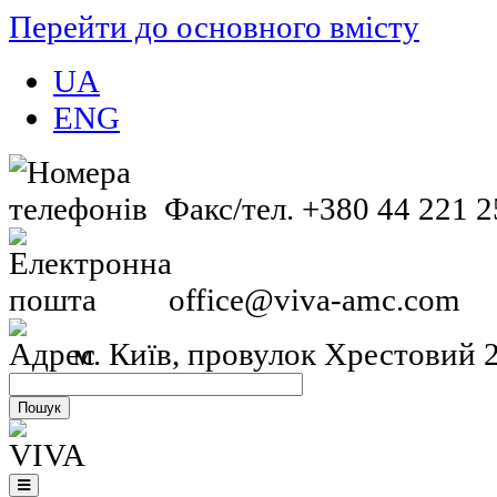
Перейти до основного вмісту
UA
ENG
Факс/тел. +380 44 221 2
office@viva-amc.com
м. Київ, провулок Хрестовий 2