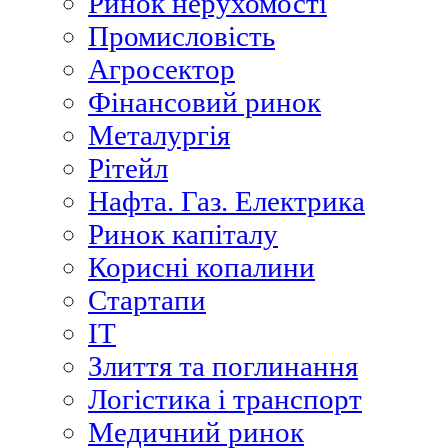
Ринок нерухомості
Промисловість
Агросектор
Фінансовий ринок
Металургія
Рітейл
Нафта. Газ. Електрика
Ринок капіталу
Корисні копалини
Стартапи
ІТ
Злиття та поглинання
Логістика і транспорт
Медичний ринок