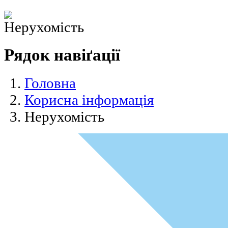
Рядок навіґації
Головна
Корисна інформація
Нерухомість