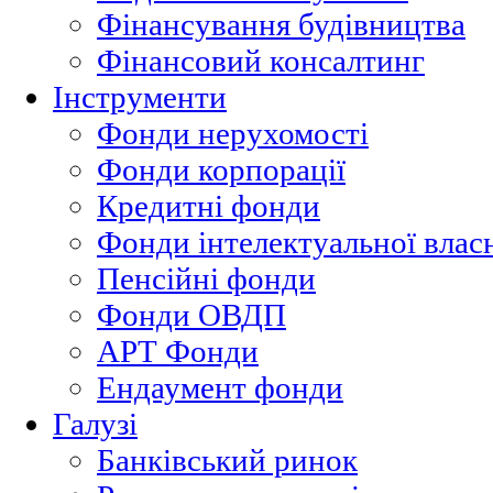
Фінансування будівництва
Фінансовий консалтинг
Інструменти
Фонди нерухомості
Фонди корпорації
Кредитні фонди
Фонди інтелектуальної влас
Пенсійні фонди
Фонди ОВДП
АРТ Фонди
Ендаумент фонди
Галузі
Банківський ринок