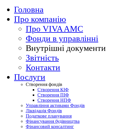
Головна
Про компанію
Про VIVA AMC
Фонди в управлінні
Внутрішні документи
Звітність
Контакти
Послуги
Створення фондів
Створення КІФ
Cтворення ПІФ
Cтворення НПФ
Управління активами Фондів
Ліквідація Фондів
Податкове планування
Фінансування будівництва
Фінансовий консалтинг