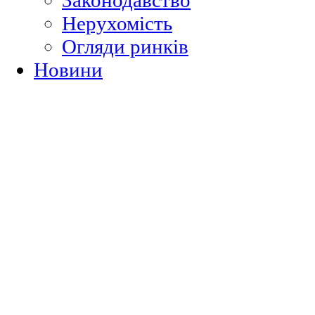
Законодавство
Нерухомість
Огляди ринків
Новини