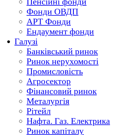
Пенсійні фонди
Фонди ОВДП
АРТ Фонди
Ендаумент фонди
Галузі
Банківський ринок
Ринок нерухомості
Промисловість
Агросектор
Фінансовий ринок
Металургія
Рітейл
Нафта. Газ. Електрика
Ринок капіталу