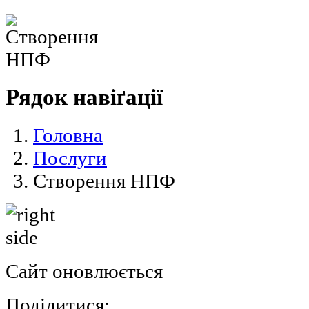
Рядок навіґації
Головна
Послуги
Cтворення НПФ
Сайт оновлюється
Поділитися: