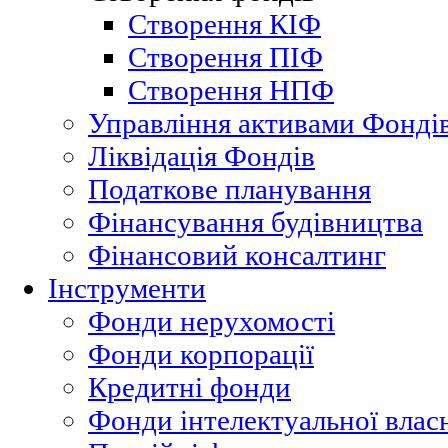
Створення КІФ
Cтворення ПІФ
Cтворення НПФ
Управління активами Фонді
Ліквідація Фондів
Податкове планування
Фінансування будівництва
Фінансовий консалтинг
Інструменти
Фонди нерухомості
Фонди корпорації
Кредитні фонди
Фонди інтелектуальної влас