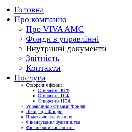
Головна
Про компанію
Про VIVA AMC
Фонди в управлінні
Внутрішні документи
Звітність
Контакти
Послуги
Створення фондів
Створення КІФ
Cтворення ПІФ
Cтворення НПФ
Управління активами Фондів
Ліквідація Фондів
Податкове планування
Фінансування будівництва
Фінансовий консалтинг