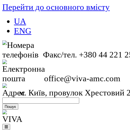
Перейти до основного вмісту
UA
ENG
Факс/тел. +380 44 221 2
office@viva-amc.com
м. Київ, провулок Хрестовий 2